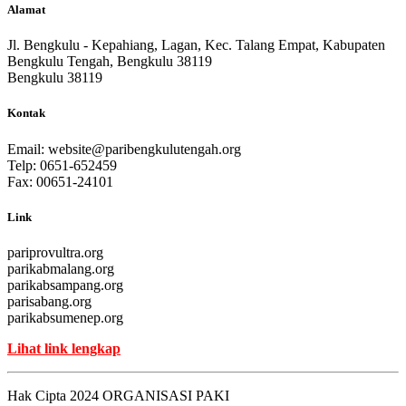
Alamat
Jl. Bengkulu - Kepahiang, Lagan, Kec. Talang Empat, Kabupaten
Bengkulu Tengah, Bengkulu 38119
Bengkulu 38119
Kontak
Email:
website@paribengkulutengah.org
Telp: 0651-652459
Fax: 00651-24101
Link
pariprovultra.org
parikabmalang.org
parikabsampang.org
parisabang.org
parikabsumenep.org
Lihat link lengkap
Hak Cipta 2024 ORGANISASI PAKI