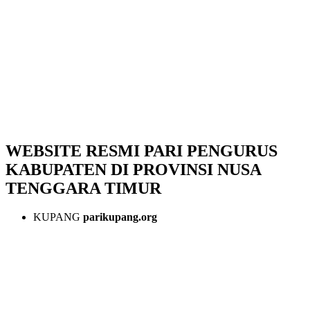
WEBSITE RESMI PARI PENGURUS
KABUPATEN DI PROVINSI NUSA
TENGGARA TIMUR
KUPANG
parikupang.org