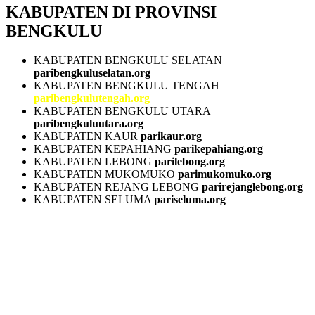
KABUPATEN DI PROVINSI
BENGKULU
KABUPATEN BENGKULU SELATAN
paribengkuluselatan.org
KABUPATEN BENGKULU TENGAH
paribengkulutengah.org
KABUPATEN BENGKULU UTARA
paribengkuluutara.org
KABUPATEN KAUR
parikaur.org
KABUPATEN KEPAHIANG
parikepahiang.org
KABUPATEN LEBONG
parilebong.org
KABUPATEN MUKOMUKO
parimukomuko.org
KABUPATEN REJANG LEBONG
parirejanglebong.org
KABUPATEN SELUMA
pariseluma.org