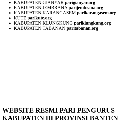
KABUPATEN GIANYAR
parigianyar.org
KABUPATEN JEMBRANA
parijembrana.org
KABUPATEN KARANGASEM
parikarangasem.org
KUTE
parikute.org
KABUPATEN KLUNGKUNG
pariklungkung.org
KABUPATEN TABANAN
paritabanan.org
WEBSITE RESMI PARI PENGURUS
KABUPATEN DI PROVINSI BANTEN