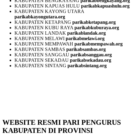
KABUPATEN BENGKAYANG
parikabbengkayang.org
parikabtulungagung.org
KABUPATEN KAPUAS HULU
parikabkapuashulu.org
KABUPATEN BLITAR
parikabblitar.org
KABUPATEN KAYONG UTARA
KABUPATEN BONDOWOSO
parikabbondowoso.org
parikabkayongutara.org
KABUPATEN BOJONEGORO
parikabbojonegoro.org
KABUPATEN KETAPANG
parikabketapang.org
KABUPATEN KUBU RAYA
parikabkuburaya.org
KABUPATEN LANDAK
parikablandak.org
KABUPATEN MELAWI
parikabmelawi.org
KABUPATEN MEMPAWAH
parikabmempawah.org
KABUPATEN SAMBAS
parikabsambas.org
KABUPATEN SANGGAU
parikabsanggau.org
KABUPATEN SEKADAU
parikabsekadau.org
KABUPATEN SINTANG
parikabsintang.org
WEBSITE RESMI PARI PENGURUS
KABUPATEN DI PROVINSI