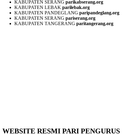
KABUPATEN SERANG
parikabserang.org
KABUPATEN LEBAK
parilebak.org
KABUPATEN PANDEGLANG
paripandeglang.org
KABUPATEN SERANG
pariserang.org
KABUPATEN TANGERANG
paritangerang.org
WEBSITE RESMI PARI PENGURUS