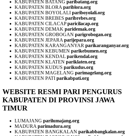
KABUPATEN BATANG
paribatang.org
KABUPATEN BLORA
pariblora.org
KABUPATEN BOYOLALI
pariboyolali.org
KABUPATEN BREBES
paribrebes.org
KABUPATEN CILACAP
paricilacap.org
KABUPATEN DEMAK
paridemak.org
KABUPATEN GROBOGAN
parigrobogan.org
KABUPATEN JEPARA
parijepara.org
KABUPATEN KARANGANYAR
parikaranganyar.org
KABUPATEN KEBUMEN
parikebumen.org
KABUPATEN KENDAL
parikendal.org
KABUPATEN KLATEN
pariklaten.org
KABUPATEN KUDUS
parikudus.org
KABUPATEN MAGELANG
parimagelang.org
KABUPATEN PATI
parikabpati.org
KABUPATEN PEKALONGAN
paripekalongan.org
KABUPATEN PEMALANG
paripemalang.org
WEBSITE RESMI PARI PENGURUS
KABUPATEN PURBALINGGA
paripurbalingga.org
KABUPATEN DI PROVINSI JAWA
KABUPATEN PURWOREJO
paripurworejo.org
KABUPATEN REMBANG
parirembang.org
TIMUR
KABUPATEN SEMARANG
parisemarang.org
KABUPATEN SRAGEN
parisragen.org
LUMAJANG
parilumajang.org
KABUPATEN SUKOHARJO
parisukoharjo.org
MADURA
parimadura.org
KABUPATEN TEGAL
parikabtegal.org
KABUPATEN BANGKALAN
parikabbangkalan.org
KABUPATEN TEMANGGUNG
paritemanggung.org