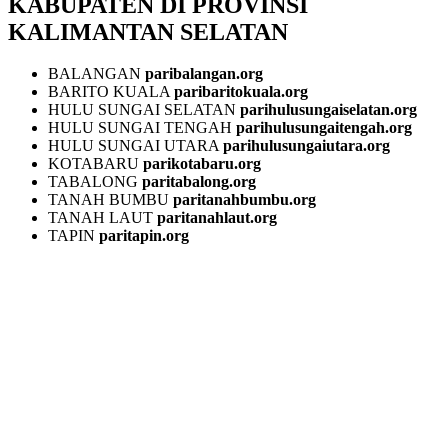
KABUPATEN DI PROVINSI
KALIMANTAN SELATAN
BALANGAN
paribalangan.org
BARITO KUALA
paribaritokuala.org
HULU SUNGAI SELATAN
parihulusungaiselatan.org
HULU SUNGAI TENGAH
parihulusungaitengah.org
HULU SUNGAI UTARA
parihulusungaiutara.org
KOTABARU
parikotabaru.org
TABALONG
paritabalong.org
TANAH BUMBU
paritanahbumbu.org
TANAH LAUT
paritanahlaut.org
TAPIN
paritapin.org