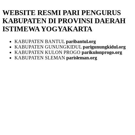
WEBSITE RESMI PARI PENGURUS
KABUPATEN DI PROVINSI DAERAH
ISTIMEWA YOGYAKARTA
KABUPATEN BANTUL
paribantul.org
KABUPATEN GUNUNGKIDUL
parigunungkidul.org
KABUPATEN KULON PROGO
parikulonprogo.org
KABUPATEN SLEMAN
parisleman.org