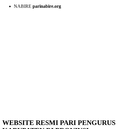
NABIRE
parinabire.org
WEBSITE RESMI PARI PENGURUS